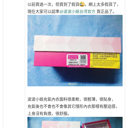
以前買過一次，但買到了假貨
。網上太多假貨了，
現在大家可以認準
@波波小姐台湾官方
買正品了。
波波小姐充氣內衣面料很柔軟，很輕薄，很貼身，
充氣後也不會也不會像其它隱形內衣那樣有壓迫感，
上身沒有負擔，很舒服。