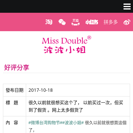
拼多多
好评分享
發布日期
2017-10-18
標   題
很久以前就很想买这个了， 以前买过一次，但买
到了假货 。网上太多假货了
內   容
#微博台湾购物节#
#波波小姐#
很久以前就很想買這個
了，