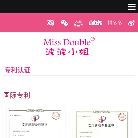
拼多多
专利认证
国际专利