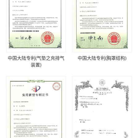
中国大陆专利(气垫之充排气
中国大陆专利(胸罩结构)
装置)