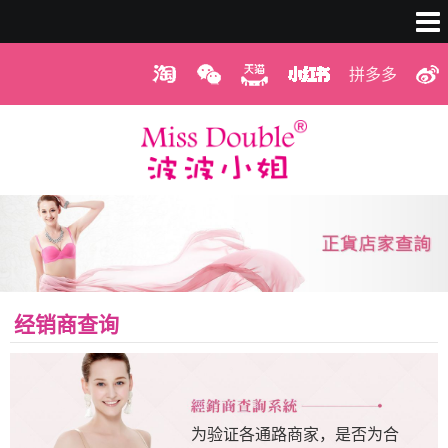
拼多多
经销商查询
为验证各通路商家，是否为合