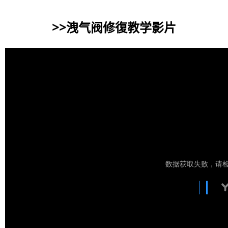
>>洩气阀修復教学
影片