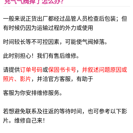
充气气阀掉了怎么办？
一般来说正货出厂都经过品管人员检查后包装；但
有时候仍因为运输过程的外力或使用
时间较长等不可控因素，
可能使气阀掉落。​
此时别担心！我们有售后维修。
请提供
订单号码
或
保固书卡号
，
并叙述问题原因或
照片、影片
，并洽官方客服，有助于
客服为你安排维修服务。
若想避免联系及往返的等待时间，也可参考以下影
片。维修自己来！