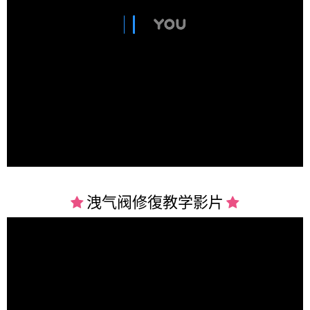
洩气阀修復教学
影片