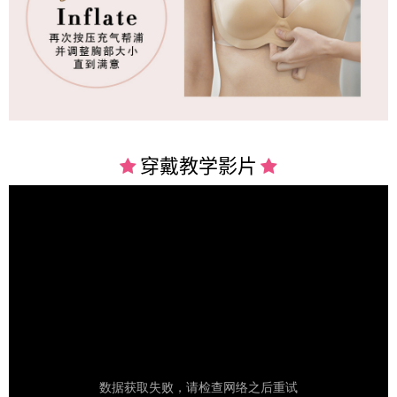
穿戴教学
影片